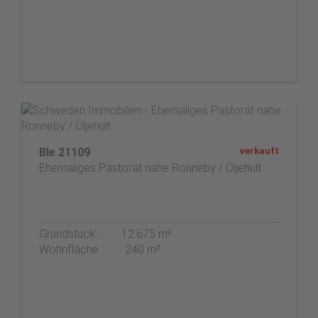
Ble 21109
verkauft
Ehemaliges Pastorat nahe Ronneby / Öljehult
Grundstück:
12.675 m²
Wohnfläche:
240 m²