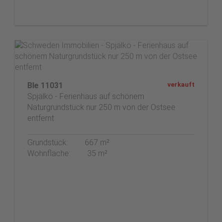
Ble 11031
verkauft
Spjälkö - Ferienhaus auf schönem
Naturgrundstück nur 250 m von der Ostsee
entfernt
Grundstück:
667 m²
Wohnfläche:
35 m²