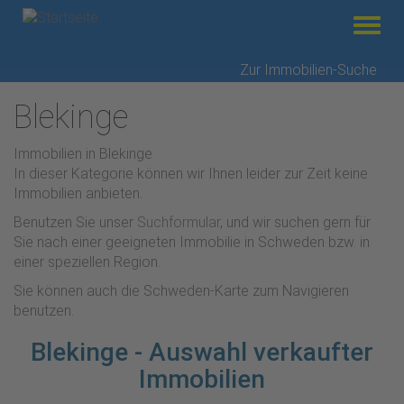
Menü
Direkt
Zur Immobilien-Suche
zum
Blekinge
Inhalt
Immobilien in Blekinge
In dieser Kategorie können wir Ihnen leider zur Zeit keine
Immobilien anbieten.
Benutzen Sie unser
Suchformular
, und wir suchen gern für
Sie nach einer geeigneten Immobilie in Schweden bzw. in
einer speziellen Region.
Sie können auch die Schweden-Karte zum Navigieren
benutzen.
Blekinge - Auswahl verkaufter
Immobilien