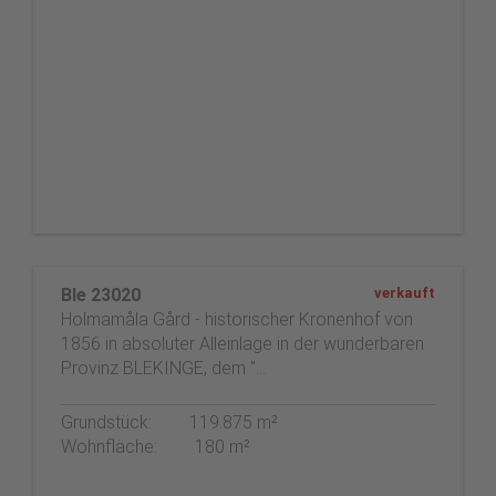
Ble 23020
verkauft
Holmamåla Gård - historischer Kronenhof von
1856 in absoluter Alleinlage in der wunderbaren
Provinz BLEKINGE, dem "…
Grundstück:
119.875 m²
Wohnfläche:
180 m²