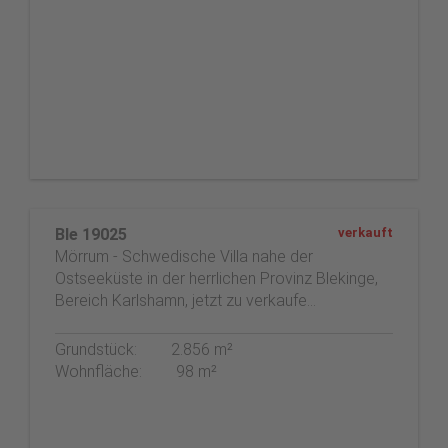
Ble 19025
verkauft
Mörrum - Schwedische Villa nahe der
Ostseeküste in der herrlichen Provinz Blekinge,
Bereich Karlshamn, jetzt zu verkaufe…
Grundstück:
2.856 m²
Wohnfläche:
98 m²