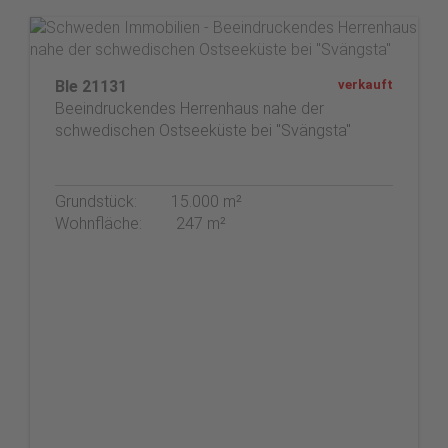
Ble 21131
verkauft
Beeindruckendes Herrenhaus nahe der
schwedischen Ostseeküste bei "Svängsta"
Grundstück:
15.000 m²
Wohnfläche:
247 m²