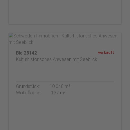
Ble 28142
verkauft
Kulturhistorisches Anwesen mit Seeblick
Grundstück:
10.040 m²
Wohnfläche:
137 m²