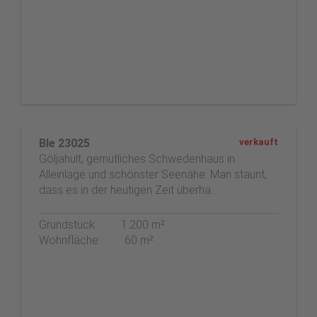
Ble 23025
verkauft
Göljahult, gemütliches Schwedenhaus in
Alleinlage und schönster Seenähe. Man staunt,
dass es in der heutigen Zeit überha…
Grundstück:
1.200 m²
Wohnfläche:
60 m²