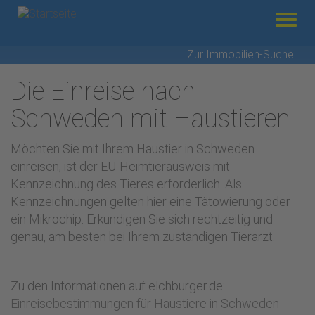
Menü
Direkt
Zur Immobilien-Suche
zum
Die Einreise nach
Inhalt
Schweden mit Haustieren
Möchten Sie mit Ihrem Haustier in Schweden
einreisen, ist der EU-Heimtierausweis mit
Kennzeichnung des Tieres erforderlich. Als
Kennzeichnungen gelten hier eine Tätowierung oder
ein Mikrochip. Erkundigen Sie sich rechtzeitig und
genau, am besten bei Ihrem zuständigen Tierarzt.
Zu den Informationen auf elchburger.de:
Einreisebestimmungen für Haustiere in Schweden