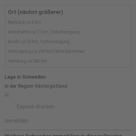
Ort (nächst größerer)
Marbäck ca 6 km
Ulricehamn ca 11 km, Vollversorgung
Borås ca 50 km, Vollversorgung
Helsingborg ca 230 km Fähre Dänemark
Hamburg ca 580 km
Lage in Schweden
in der Region
Västergötland
Exposé drucken
Anmelden