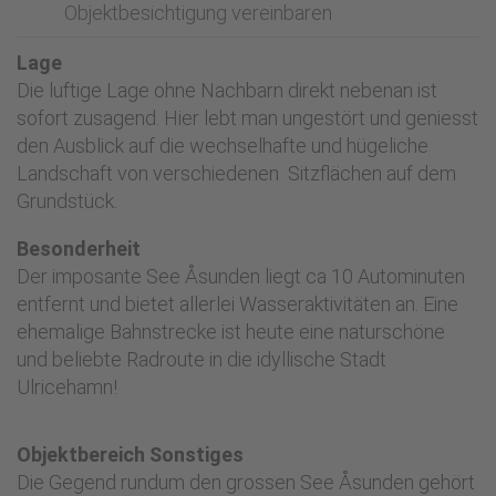
Objektbesichtigung vereinbaren
Lage
Die luftige Lage ohne Nachbarn direkt nebenan ist
sofort zusagend. Hier lebt man ungestört und geniesst
den Ausblick auf die wechselhafte und hügeliche
Landschaft von verschiedenen Sitzflächen auf dem
Grundstück.
Besonderheit
Der imposante See Åsunden liegt ca 10 Autominuten
entfernt und bietet allerlei Wasseraktivitäten an. Eine
ehemalige Bahnstrecke ist heute eine naturschöne
und beliebte Radroute in die idyllische Stadt
Ulricehamn!
Objektbereich Sonstiges
Die Gegend rundum den grossen See Åsunden gehört