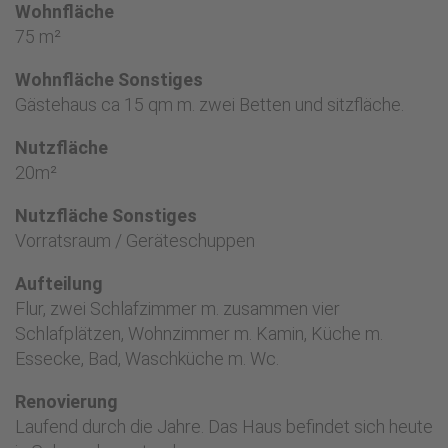
Wohnfläche
75 m²
Wohnfläche Sonstiges
Gästehaus ca 15 qm m. zwei Betten und sitzfläche.
Nutzfläche
20m²
Nutzfläche Sonstiges
Vorratsraum / Geräteschuppen
Aufteilung
Flur, zwei Schlafzimmer m. zusammen vier
Schlafplätzen, Wohnzimmer m. Kamin, Küche m.
Essecke, Bad, Waschküche m. Wc.
Renovierung
Laufend durch die Jahre. Das Haus befindet sich heute