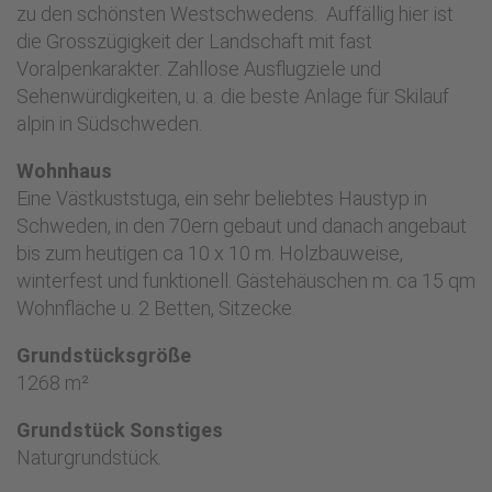
zu den schönsten Westschwedens. Auffällig hier ist
die Grosszügigkeit der Landschaft mit fast
Voralpenkarakter. Zahllose Ausflugziele und
Sehenwürdigkeiten, u. a. die beste Anlage für Skilauf
alpin in Südschweden.
Wohnhaus
Eine Västkuststuga, ein sehr beliebtes Haustyp in
Schweden, in den 70ern gebaut und danach angebaut
bis zum heutigen ca 10 x 10 m. Holzbauweise,
winterfest und funktionell. Gästehäuschen m. ca 15 qm
Wohnfläche u. 2 Betten, Sitzecke.
Grundstücksgröße
1268 m²
Grundstück Sonstiges
Naturgrundstück.