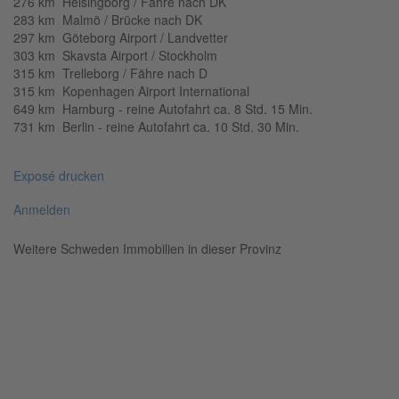
276 km Helsingborg / Fähre nach DK
283 km Malmö / Brücke nach DK
297 km Göteborg Airport / Landvetter
303 km Skavsta Airport / Stockholm
315 km Trelleborg / Fähre nach D
315 km Kopenhagen Airport International
649 km Hamburg - reine Autofahrt ca. 8 Std. 15 Min.
731 km Berlin - reine Autofahrt ca. 10 Std. 30 Min.
Exposé drucken
Anmelden
Weitere Schweden Immobilien in dieser Provinz