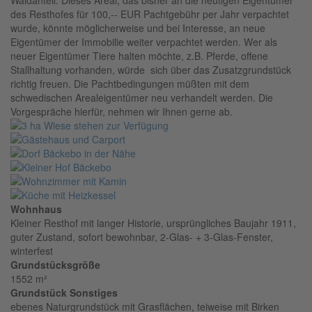
Waldanteil. Dieses Areal, das bisher an die heutigen Eigentümer
des Resthofes für 100,-- EUR Pachtgebühr per Jahr verpachtet
wurde, könnte möglicherweise und bei Interesse, an neue
Eigentümer der Immobilie weiter verpachtet werden. Wer als
neuer Eigentümer Tiere halten möchte, z.B. Pferde, offene
Stallhaltung vorhanden, würde sich über das Zusatzgrundstück
richtig freuen. Die Pachtbedingungen müßten mit dem
schwedischen Arealeigentümer neu verhandelt werden. Die
Vorgespräche hierfür, nehmen wir Ihnen gerne ab.
Wohnhaus
Kleiner Resthof mit langer Historie, ursprüngliches Baujahr 1911,
guter Zustand, sofort bewohnbar, 2-Glas- + 3-Glas-Fenster,
winterfest
Grundstücksgröße
1552 m²
Grundstück Sonstiges
ebenes Naturgrundstück mit Grasflächen, teiweise mit Birken