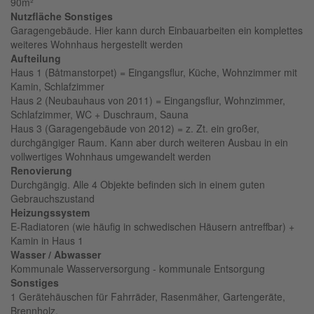
90m²
Nutzfläche Sonstiges
Garagengebäude. Hier kann durch Einbauarbeiten ein komplettes
weiteres Wohnhaus hergestellt werden
Aufteilung
Haus 1 (Båtmanstorpet) = Eingangsflur, Küche, Wohnzimmer mit
Kamin, Schlafzimmer
Haus 2 (Neubauhaus von 2011) = Eingangsflur, Wohnzimmer,
Schlafzimmer, WC + Duschraum, Sauna
Haus 3 (Garagengebäude von 2012) = z. Zt. ein großer,
durchgängiger Raum. Kann aber durch weiteren Ausbau in ein
vollwertiges Wohnhaus umgewandelt werden
Renovierung
Durchgängig. Alle 4 Objekte befinden sich in einem guten
Gebrauchszustand
Heizungssystem
E-Radiatoren (wie häufig in schwedischen Häusern antreffbar) +
Kamin in Haus 1
Wasser / Abwasser
Kommunale Wasserversorgung - kommunale Entsorgung
Sonstiges
1 Gerätehäuschen für Fahrräder, Rasenmäher, Gartengeräte,
Brennholz,