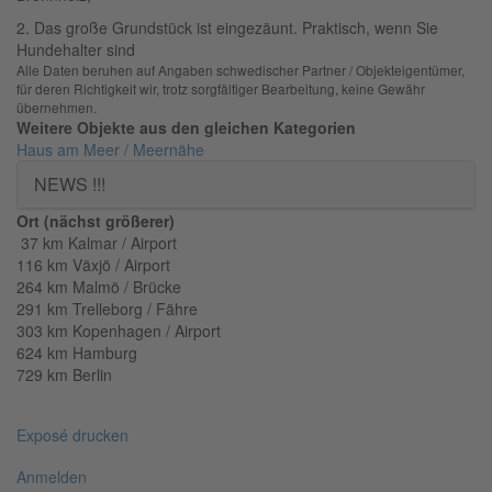
2. Das große Grundstück ist eingezäunt. Praktisch, wenn Sie
Hundehalter sind
Alle Daten beruhen auf Angaben schwedischer Partner / Objekteigentümer,
für deren Richtigkeit wir, trotz sorgfältiger Bearbeitung, keine Gewähr
übernehmen.
Weitere Objekte aus den gleichen Kategorien
Haus am Meer / Meernähe
NEWS !!!
Ort (nächst größerer)
37 km Kalmar / Airport
116 km Växjö / Airport
264 km Malmö / Brücke
291 km Trelleborg / Fähre
303 km Kopenhagen / Airport
624 km Hamburg
729 km Berlin
Exposé drucken
Anmelden