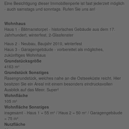
Eine Besichtigung dieser Immobilienperle ist fast jederzeit möglich
- auch samstags und sonntags. Rufen Sie uns an!
Wohnhaus
Haus 1 - Båtmanstorpet - historisches Gebäude aus dem 17.
Jahrhundert, winterfest, 2-Glasfenster
Haus 2 - Neubau, Baujahr 2010, winterfest
Haus 3 - Garagengebäude - vorbereitet als mögliches,
zukünftiges Wohnhaus
Grundstücksgröße
4163 m²
Grundstück Sonstiges
Rasengrundstück, welches nahe an die Ostseeküste reicht. Hier
besitzen Sie ein Areal mit einem besonders eindrucksvollen
Ausblick auf das Meer. Super!
Wohnfläche
105 m²
Wohnfläche Sonstiges
insgesamt - Haus 1 = 55 m² / Haus 2 = 50 m² / Garagengebäude
= 75 m²
Nutzfläche