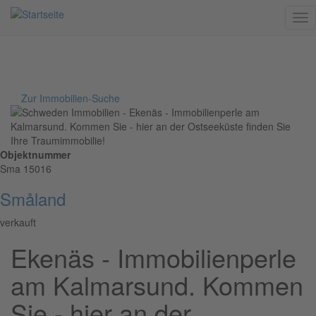
Me
Direkt
Zur Immobilien-Suche
zum
Inhalt
Objektnummer
Sma 15016
Småland
verkauft
Ekenäs - Immobilienperle
am Kalmarsund. Kommen
Sie - hier an der