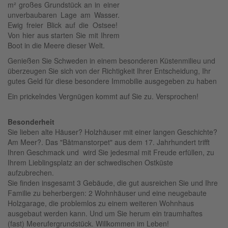
m² großes Grundstück an in einer
unverbaubaren Lage am Wasser.
Ewig freier Blick auf die Ostsee!
Von hier aus starten Sie mit Ihrem
Boot in die Meere dieser Welt.
Genießen Sie Schweden in einem besonderen Küstenmilieu und
überzeugen Sie sich von der Richtigkeit Ihrer Entscheidung, Ihr
gutes Geld für diese besondere Immobilie ausgegeben zu haben
Ein prickelndes Vergnügen kommt auf Sie zu. Versprochen!
Besonderheit
Sie lieben alte Häuser? Holzhäuser mit einer langen Geschichte?
Am Meer?. Das "Båtmanstorpet" aus dem 17. Jahrhundert trifft
Ihren Geschmack und wird Sie jedesmal mit Freude erfüllen, zu
Ihrem Lieblingsplatz an der schwedischen Ostküste
aufzubrechen.
Sie finden insgesamt 3 Gebäude, die gut ausreichen Sie und Ihre
Familie zu beherbergen: 2 Wohnhäuser und eine neugebaute
Holzgarage, die problemlos zu einem weiteren Wohnhaus
ausgebaut werden kann. Und um Sie herum ein traumhaftes
(fast) Meerufergrundstück. Willkommen im Leben!