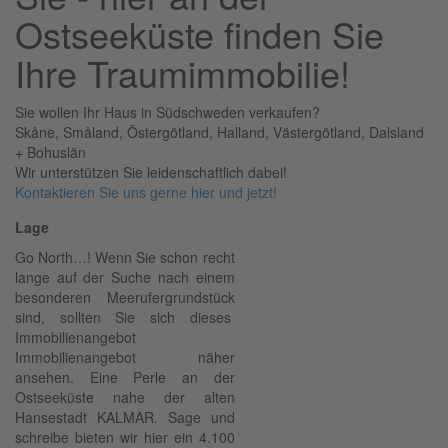
Ostseeküste finden Sie
Ihre Traumimmobilie!
Sie wollen Ihr Haus in Südschweden verkaufen?
Skåne, Småland, Östergötland, Halland, Västergötland, Dalsland
+ Bohuslän
Wir unterstützen Sie leidenschaftlich dabei!
Kontaktieren Sie uns gerne hier und jetzt!
Lage
Go North…! Wenn Sie schon recht
lange auf der Suche nach einem
besonderen Meerufergrundstück
sind, sollten Sie sich dieses
Immobilienangebot
Immobilienangebot näher
ansehen. Eine Perle an der
Ostseeküste nahe der alten
Hansestadt KALMAR. Sage und
schreibe bieten wir hier ein 4.100