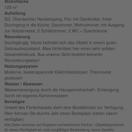
Wohnfläche
125 m²
Aufteilung
EG: Überdachter Hauseingang, Flur mit Garderobe, freier
Durchgang in die Küche, Esszimmer, Wohnzimmer, mit Ausgang
zur Holzterrasse, 5 Schlafzimmer, 2 WC + Duschräume
Renovierung
Durchgängig. Heute befindet sich das Objekt in einem guten
Gebrauchszustand. Alles hinterlässt hier einen sehr soliden
Gesamteindruck. Aus unserer Sicht besteht keinerlei
Renovierungsstau!
Heizungssystem
Moderne, kostensparende Elektroheizkörper. Thermostat
gesteuert
Wasser / Abwasser
Wasserversorgung durch die Hausgemeinschaft / Entsorgung
durch ein eigenes Kammersystem
Sonstiges
Unweit des Ferienhauses steht eine Bootsbrücke zur Verfügung.
Hierr können Sie durchs Jahr einen Bootsplatz mieten (wenn
verfügbar)
Alle Daten beruhen auf Angaben schwedischer Partner / Objekteigentümer,
für deren Richtigkeit wir, trotz sorgfältiger Bearbeitung, keine Gewähr